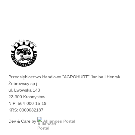
Przedsiębiorstwo Handlowe "AGROHURT" Janina i Henryk
Żebrowscy sp.j.
ul. Lwowska 143
22-300 Krasnystaw
NIP: 564-000-15-19
KRS: 0000082187
Dev & Care by
Alliances Portal