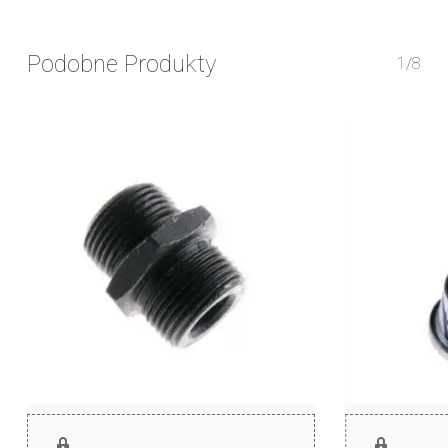
Podobne Produkty
1/8