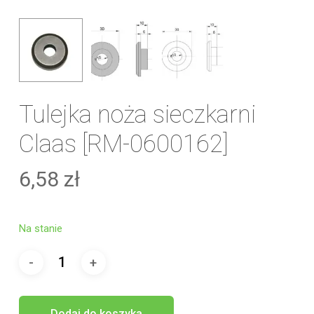
Tulejka noża sieczkarni
Claas [RM-0600162]
6,58
zł
Na stanie
Dodaj do koszyka