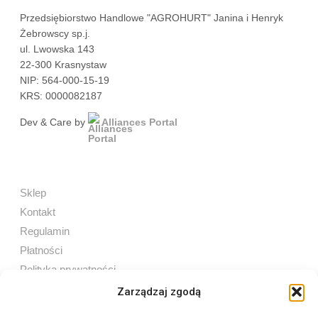
Przedsiębiorstwo Handlowe "AGROHURT" Janina i Henryk
Żebrowscy sp.j.
ul. Lwowska 143
22-300 Krasnystaw
NIP: 564-000-15-19
KRS: 0000082187
Dev & Care by
Alliances Portal
Sklep
Kontakt
Regulamin
Płatności
Polityka prywatności
Zarządzaj zgodą