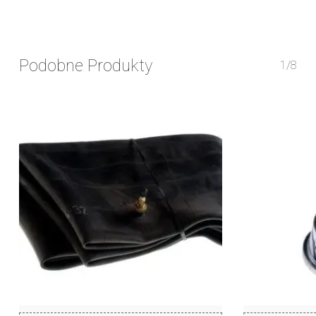
Podobne Produkty
1/8