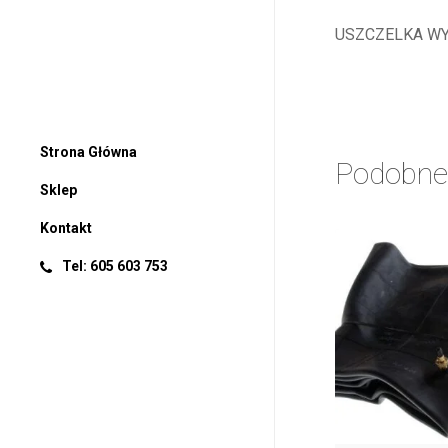
USZCZELKA WYJ
Strona Główna
Podobne
Sklep
Kontakt
Tel: 605 603 753