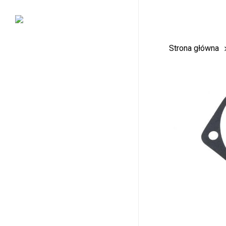
Skip
to
main
Strona główna
content