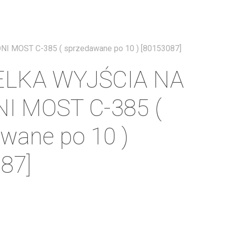
Menu
 MOST C-385 ( sprzedawane po 10 ) [80153087]
LKA WYJŚCIA NA
I MOST C-385 (
wane po 10 )
87]