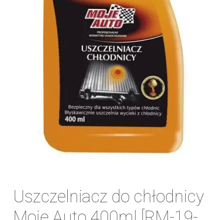
Uszczelniacz do chłodnicy
Moje Auto 400ml [RM-19-