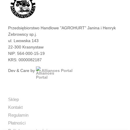
Przedsiębiorstwo Handlowe "AGROHURT" Janina i Henryk
Żebrowscy sp.j.
ul. Lwowska 143
22-300 Krasnystaw
NIP: 564-000-15-19
KRS: 0000082187
Dev & Care by
Alliances Portal
Sklep
Kontakt
Regulamin
Płatności