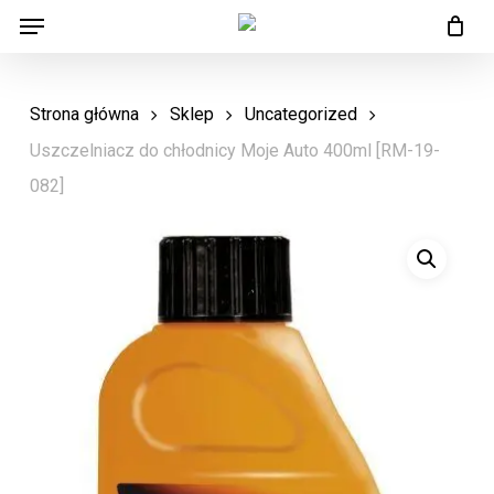
Menu
Skip
Menu
to
main
Strona główna
Sklep
Uncategorized
content
Uszczelniacz do chłodnicy Moje Auto 400ml [RM-19-
082]