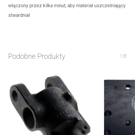
włączony przez kilka minut, aby materiał uszczelniający
stwardniał
Podobne Produkty
1/8