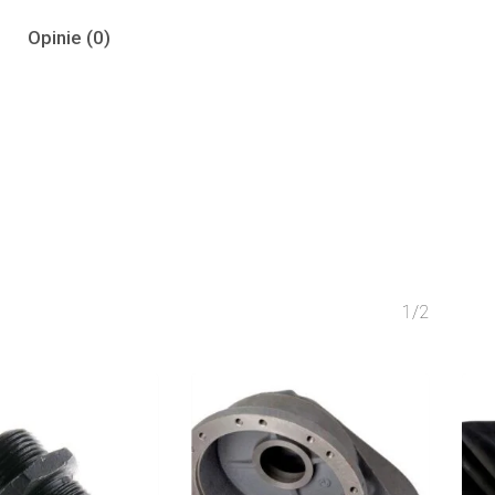
Opinie (0)
1/2