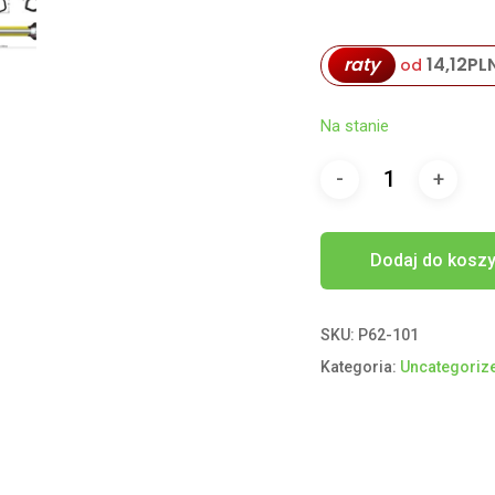
raty
14,12
PL
od
Na stanie
Dodaj do kosz
SKU:
P62-101
Kategoria:
Uncategoriz