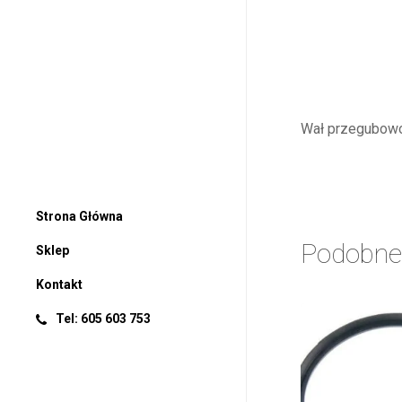
Wał przegubowo-
Strona Główna
Podobne
Sklep
Kontakt
Tel: 605 603 753