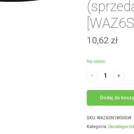
(sprze
[WAZ6
10,62
zł
Na stanie
Dodaj do kosz
SKU:
WAZ6SN1W50GW
Kategoria:
Uncategoriz