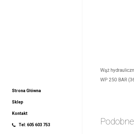
Wąż hydraulicz
WP 250 BAR (36
Strona Główna
Sklep
Kontakt
Podobne
Tel: 605 603 753