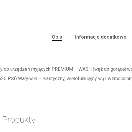
Opis
Informacje dodatkowe
ny do urządzeń myjących PREMIUM – WASH (wąż do gorącej wo
25 PSI) Waryński – elastyczny, wielofunkcyjny wąż wzmocnion
 Produkty