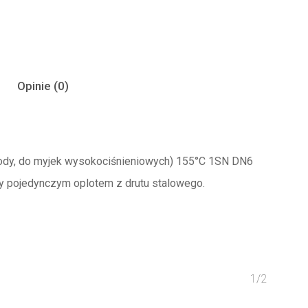
Opinie (0)
dy, do myjek wysokociśnieniowych) 155°C 1SN DN6
y pojedynczym oplotem z drutu stalowego.
1/2