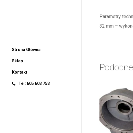
Parametry tech
32 mm – wykona
Strona Główna
Sklep
Podobne
Kontakt
Tel: 605 603 753