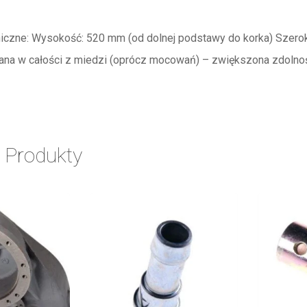
niczne: Wysokość: 520 mm (od dolnej podstawy do korka) Szer
na w całości z miedzi (oprócz mocowań) – zwiększona zdolnoś
 Produkty