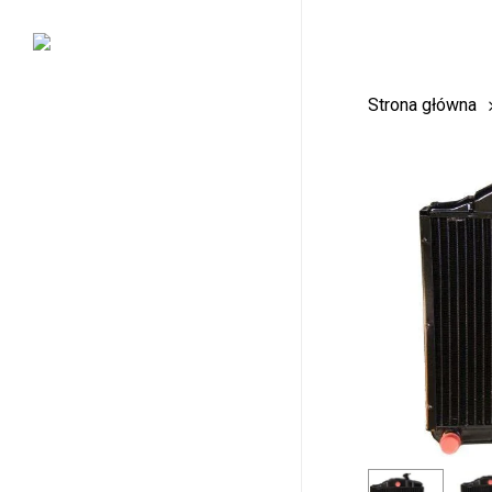
Skip
to
main
Strona główna
content