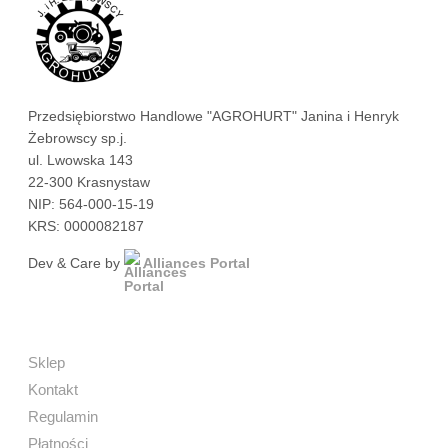
Przedsiębiorstwo Handlowe "AGROHURT" Janina i Henryk
Żebrowscy sp.j.
ul. Lwowska 143
22-300 Krasnystaw
NIP: 564-000-15-19
KRS: 0000082187
Dev & Care by
Alliances Portal
Sklep
Kontakt
Regulamin
Płatności