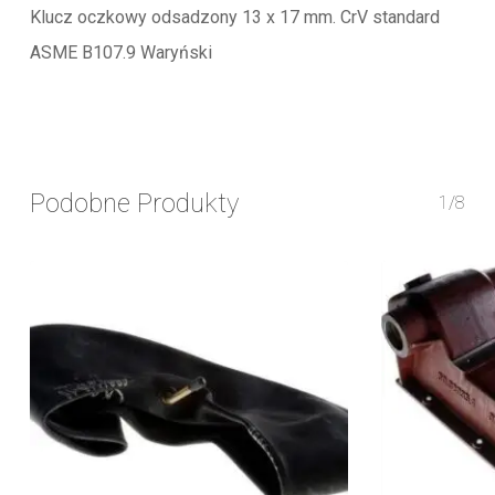
Klucz oczkowy odsadzony 13 x 17 mm. CrV standard
ASME B107.9 Waryński
Podobne Produkty
1/8