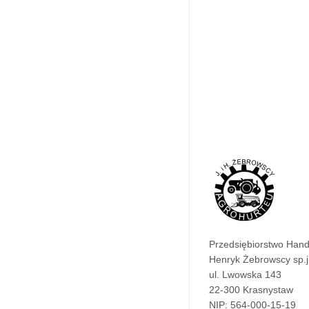
Przedsiębiorstwo Han
Henryk Żebrowscy sp.j
ul. Lwowska 143
22-300 Krasnystaw
NIP: 564-000-15-19