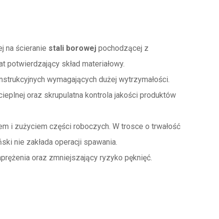
j na ścieranie
stali borowej
pochodzącej z
at potwierdzający skład materiałowy.
strukcyjnych wymagających dużej wytrzymałości.
eplnej oraz skrupulatna kontrola jakości produktów
 i zużyciem części roboczych. W trosce o trwałość
ki nie zakłada operacji spawania.
rężenia oraz zmniejszający ryzyko pęknięć.