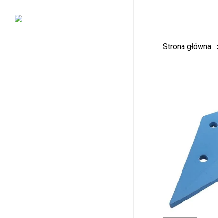
Skip
to
main
Strona główna
content