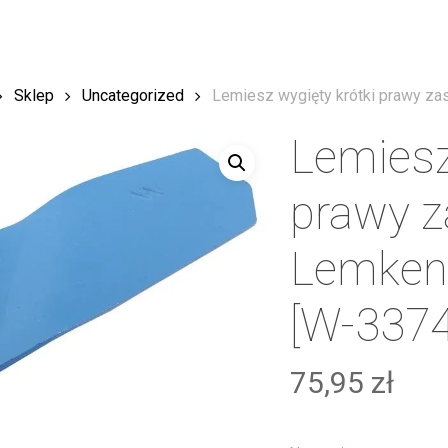
Sklep
Uncategorized
Lemiesz wygięty krótki prawy z
Lemiesz
prawy 
Lemken
[W-337
75,95
zł