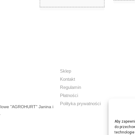
Sklep
Kontakt
Regulamin
Płatności
Polityka prywatności
dlowe "AGROHURT" Janina i
.
Aby zapewnić
do przechow
technologie