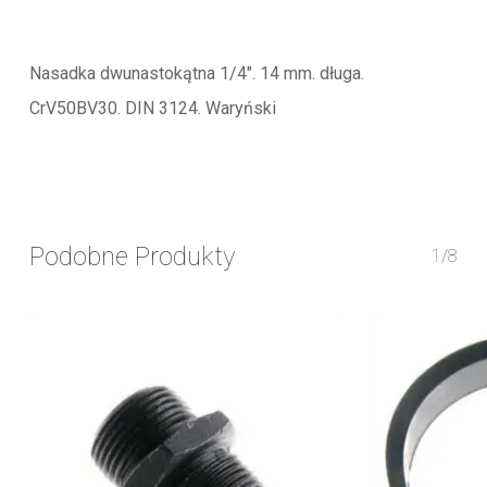
Nasadka dwunastokątna 1/4″. 14 mm. długa.
CrV50BV30. DIN 3124. Waryński
Podobne Produkty
1/8