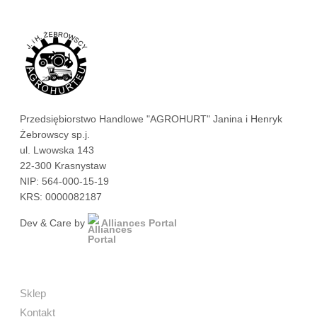
Przedsiębiorstwo Handlowe "AGROHURT" Janina i Henryk
Żebrowscy sp.j.
ul. Lwowska 143
22-300 Krasnystaw
NIP: 564-000-15-19
KRS: 0000082187
Dev & Care by
Alliances Portal
Sklep
Kontakt